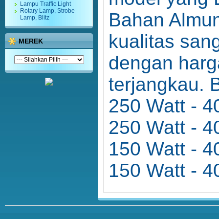
Lampu Traffic Light
Rotary Lamp, Strobe
Bahan Almun
Lamp, Blitz
kualitas sang
MEREK
dengan harg
terjangkau. 
250 Watt - 4
250 Watt - 
150 Watt - 
150 Watt - 4